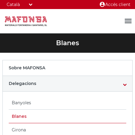
Accés client
Blanes
Sobre MAFONSA
Delegacions
Banyoles
Blanes
Girona