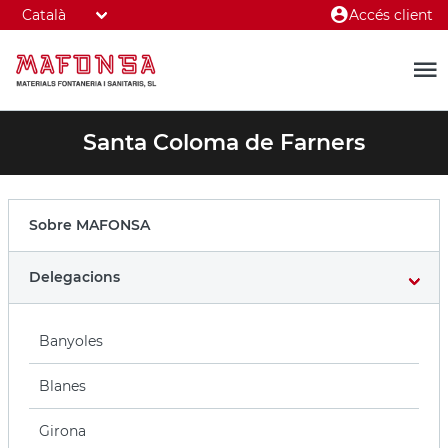
Accés client
Santa Coloma de Farners
Sobre MAFONSA
Delegacions
Banyoles
Blanes
Girona