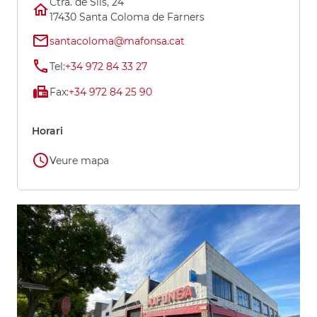
Ctra. de Sils, 24
17430 Santa Coloma de Farners
santacoloma@mafonsa.cat
Tel:
+34 972 84 33 27
Fax:
+34 972 84 25 90
Horari
Veure mapa